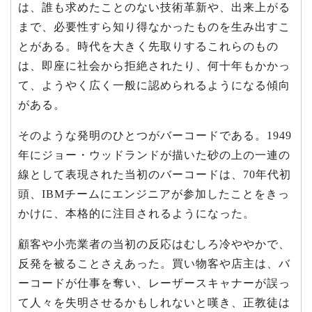
は、誰も求めたことのない技術革新や、出来上がる
まで、必要性すら知り得なかったものを生み出すこ
とがある。時代を大きく先取りするこれらのもの
は、即座に社会から拒絶されたり、何十年もかかっ
て、ようやく広く一般に認められるようになる傾向
がある。
そのような発明のひとつがバーコードである。1949
年にジョー・ウッドランドが描いた砂の上の一連の
線として表現された当初のバーコードは、70年代初
頭、IBMチームにエンジニアが参加したことをきっ
かけに、本格的に注目されるようになった。
顧客や小売業者の当初の反応はむしろ冷ややかで、
反発を被ることさえあった。買い物客や店主は、バ
ーコードが仕事を奪い、レーザースキャナーが誤っ
て人々を失明させるかもしれないと嘆き、正教徒は