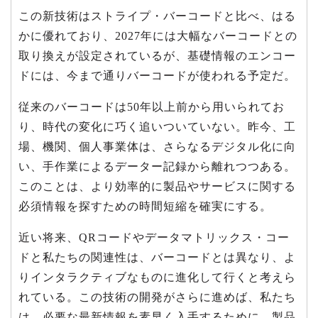
この新技術はストライプ・バーコードと比べ、はる
かに優れており、2027年には大幅なバーコードとの
取り換えが設定されているが、基礎情報のエンコー
ドには、今まで通りバーコードが使われる予定だ。
従来のバーコードは50年以上前から用いられてお
り、時代の変化に巧く追いついていない。昨今、工
場、機関、個人事業体は、さらなるデジタル化に向
い、手作業によるデーター記録から離れつつある。
このことは、より効率的に製品やサービスに関する
必須情報を探すための時間短縮を確実にする。
近い将来、QRコードやデータマトリックス・コー
ドと私たちの関連性は、バーコードとは異なり、よ
りインタラクティブなものに進化して行くと考えら
れている。この技術の開発がさらに進めば、私たち
は、必要な最新情報を素早く入手するために、製品