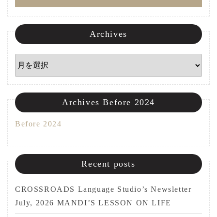
ン
Archives
Archives
Archives Before 2024
Before 2024
Recent posts
CROSSROADS Language Studio’s Newsletter
July, 2026 MANDI’S LESSON ON LIFE