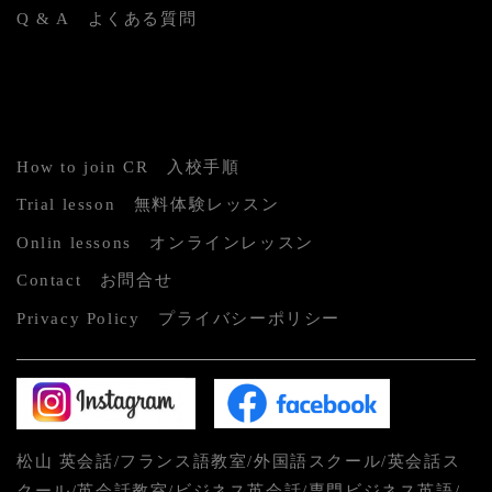
Q & A よくある質問
How to join CR 入校手順
Trial lesson 無料体験レッスン
Onlin lessons オンラインレッスン
Contact お問合せ
Privacy Policy プライバシーポリシー
松山 英会話/フランス語教室/外国語スクール/英会話ス
クール/英会話教室/ビジネス英会話/専門ビジネス英語/