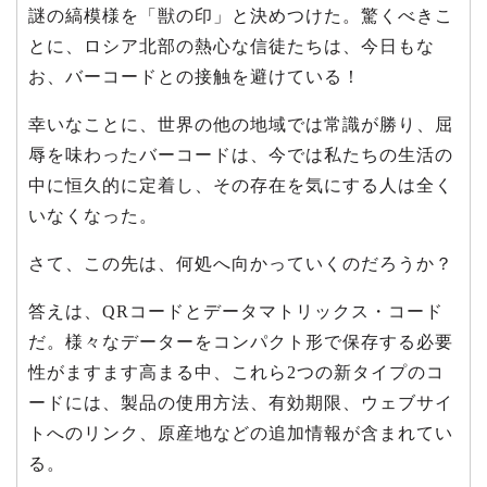
謎の縞模様を「獣の印」と決めつけた。驚くべきこ
とに、ロシア北部の熱心な信徒たちは、今日もな
お、バーコードとの接触を避けている！
幸いなことに、世界の他の地域では常識が勝り、屈
辱を味わったバーコードは、今では私たちの生活の
中に恒久的に定着し、その存在を気にする人は全く
いなくなった。
さて、この先は、何処へ向かっていくのだろうか？
答えは、QRコードとデータマトリックス・コード
だ。様々なデーターをコンパクト形で保存する必要
性がますます高まる中、これら2つの新タイプのコ
ードには、製品の使用方法、有効期限、ウェブサイ
トへのリンク、原産地などの追加情報が含まれてい
る。