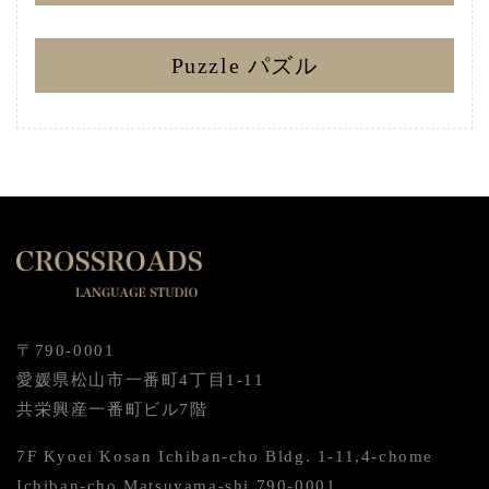
Puzzle パズル
〒790-0001
愛媛県松山市一番町4丁目1-11
共栄興産一番町ビル7階
7F Kyoei Kosan Ichiban-cho Bldg. 1-11,4-chome
Ichiban-cho Matsuyama-shi 790-0001