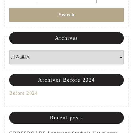
for:
ョ
Search
ン
Archives
Archives
Archives Before 2024
Before 2024
Recent posts