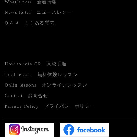
What’s new 新着情報
News letter ニュースレター
Q & A よくある質問
How to join CR 入校手順
Trial lesson 無料体験レッスン
Onlin lessons オンラインレッスン
Contact お問合せ
Privacy Policy プライバシーポリシー