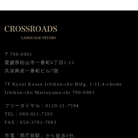
〒790-0001
愛媛県松山市一番町4丁目1-11
共栄興産一番町ビル7階
7F Kyoei Kosan Ichiban-cho Bldg. 1-11,4-chome
Ichiban-cho Matsuyama-shi 790-0001
フリーダイヤル：0120-21-7594
TEL：089-921-7595
FAX：050-3791-7083
市電「県庁前駅」から徒歩3分。