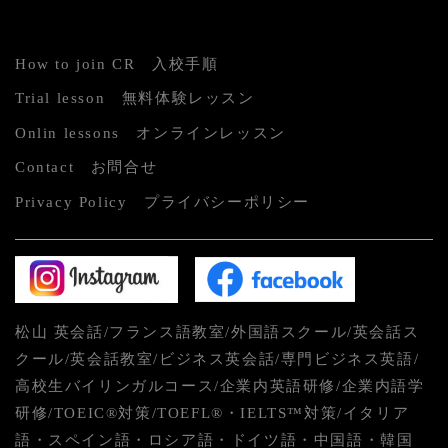
How to join CR 入校手順
Trial lesson 無料体験レッスン
Onlin lessons オンラインレッスン
Contact お問合せ
Privacy Policy プライバシーポリシー
松山 英会話/フランス語教室/外国語スクール/英会話ス
クール/英会話教室/ビジネス英会話/専門ビジネス英語/
高校生バイリンガルコース/企業内英語研修/企業内語学
研修/TOEIC®対策/TOEFL®・IELTS™対策/イタリア
語・スペイン語・ロシア語・ドイツ語・中国語・韓国