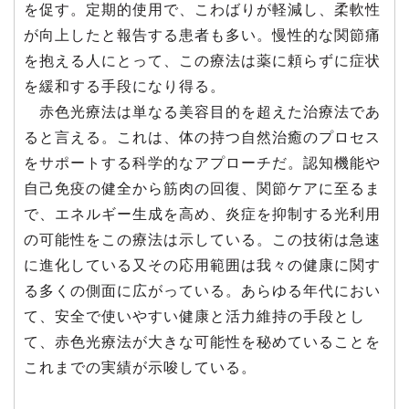
を促す。定期的使用で、こわばりが軽減し、柔軟性
が向上したと報告する患者も多い。慢性的な関節痛
を抱える人にとって、この療法は薬に頼らずに症状
を緩和する手段になり得る。
赤色光療法は単なる美容目的を超えた治療法であ
ると言える。これは、体の持つ自然治癒のプロセス
をサポートする科学的なアプローチだ。認知機能や
自己免疫の健全から筋肉の回復、関節ケアに至るま
で、エネルギー生成を高め、炎症を抑制する光利用
の可能性をこの療法は示している。この技術は急速
に進化している又その応用範囲は我々の健康に関す
る多くの側面に広がっている。あらゆる年代におい
て、安全で使いやすい健康と活力維持の手段とし
て、赤色光療法が大きな可能性を秘めていることを
これまでの実績が示唆している。