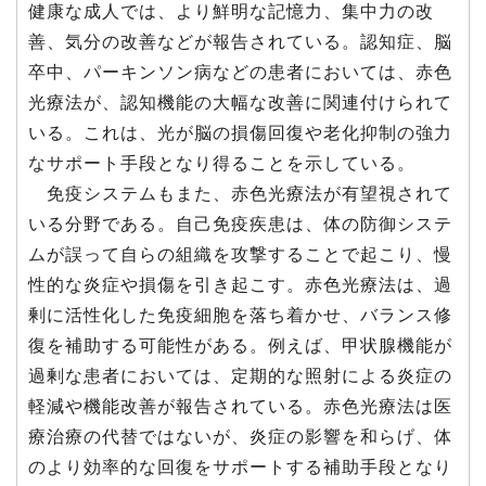
健康な成人では、より鮮明な記憶力、集中力の改
善、気分の改善などが報告されている。認知症、脳
卒中、パーキンソン病などの患者においては、赤色
光療法が、認知機能の大幅な改善に関連付けられて
いる。これは、光が脳の損傷回復や老化抑制の強力
なサポート手段となり得ることを示している。
免疫システムもまた、赤色光療法が有望視されて
いる分野である。自己免疫疾患は、体の防御システ
ムが誤って自らの組織を攻撃することで起こり、慢
性的な炎症や損傷を引き起こす。赤色光療法は、過
剰に活性化した免疫細胞を落ち着かせ、バランス修
復を補助する可能性がある。例えば、甲状腺機能が
過剰な患者においては、定期的な照射による炎症の
軽減や機能改善が報告されている。赤色光療法は医
療治療の代替ではないが、炎症の影響を和らげ、体
のより効率的な回復をサポートする補助手段となり