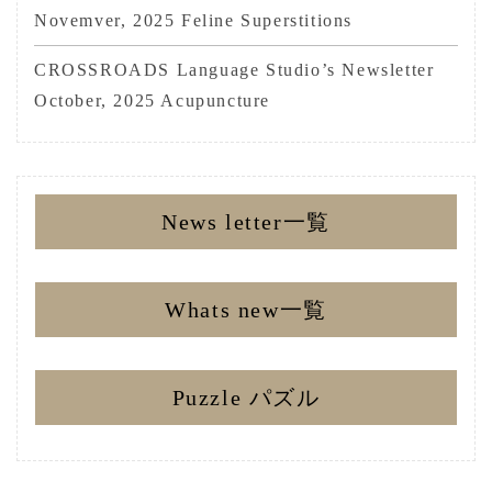
Novemver, 2025 Feline Superstitions
CROSSROADS Language Studio’s Newsletter
October, 2025 Acupuncture
News letter一覧
Whats new一覧
Puzzle パズル