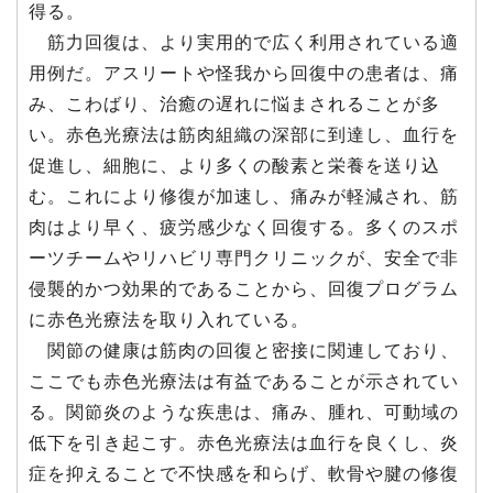
得る。
筋力回復は、より実用的で広く利用されている適
用例だ。アスリートや怪我から回復中の患者は、痛
み、こわばり、治癒の遅れに悩まされることが多
い。赤色光療法は筋肉組織の深部に到達し、血行を
促進し、細胞に、より多くの酸素と栄養を送り込
む。これにより修復が加速し、痛みが軽減され、筋
肉はより早く、疲労感少なく回復する。多くのスポ
ーツチームやリハビリ専門クリニックが、安全で非
侵襲的かつ効果的であることから、回復プログラム
に赤色光療法を取り入れている。
関節の健康は筋肉の回復と密接に関連しており、
ここでも赤色光療法は有益であることが示されてい
る。関節炎のような疾患は、痛み、腫れ、可動域の
低下を引き起こす。赤色光療法は血行を良くし、炎
症を抑えることで不快感を和らげ、軟骨や腱の修復