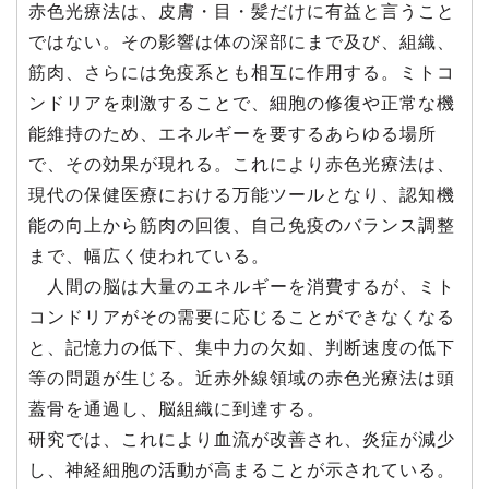
赤色光療法は、皮膚・目・髪だけに有益と言うこと
ではない。その影響は体の深部にまで及び、組織、
筋肉、さらには免疫系とも相互に作用する。ミトコ
ンドリアを刺激することで、細胞の修復や正常な機
能維持のため、エネルギーを要するあらゆる場所
で、その効果が現れる。これにより赤色光療法は、
現代の保健医療における万能ツールとなり、認知機
能の向上から筋肉の回復、自己免疫のバランス調整
まで、幅広く使われている。
人間の脳は大量のエネルギーを消費するが、ミト
コンドリアがその需要に応じることができなくなる
と、記憶力の低下、集中力の欠如、判断速度の低下
等の問題が生じる。近赤外線領域の赤色光療法は頭
蓋骨を通過し、脳組織に到達する。
研究では、これにより血流が改善され、炎症が減少
し、神経細胞の活動が高まることが示されている。