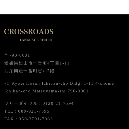
〒790-0001
愛媛県松山市一番町4丁目1-11
共栄興産一番町ビル7階
7F Kyoei Kosan Ichiban-cho Bldg. 1-11,4-chome
Ichiban-cho Matsuyama-shi 790-0001
フリーダイヤル：0120-21-7594
TEL：089-921-7595
FAX：050-3791-7083