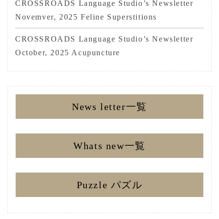
CROSSROADS Language Studio’s Newsletter
Novemver, 2025 Feline Superstitions
CROSSROADS Language Studio’s Newsletter
October, 2025 Acupuncture
News letter一覧
Whats new一覧
Puzzle パズル