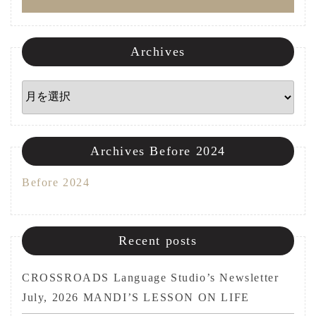
ン
Archives
Archives
Archives Before 2024
Before 2024
Recent posts
CROSSROADS Language Studio’s Newsletter
July, 2026 MANDI’S LESSON ON LIFE