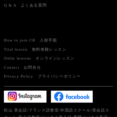
Q & A よくある質問
How to join CR 入校手順
Trial lesson 無料体験レッスン
Onlin lessons オンラインレッスン
Contact お問合せ
Privacy Policy プライバシーポリシー
松山 英会話/フランス語教室/外国語スクール/英会話ス