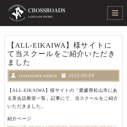
Skip
to
Ope
content
Men
【ALL-EIKAIWA】様サイトに
て当スクールをご紹介いただき
ました
crossroads-admin
2023-09-09
【ALL-EIKAIWA】様サイトの「愛媛県松山市にあ
る英会話教室一覧」記事にて、当スクールをご紹介
いただきました。
紹介ページ
https://all-eikaiwa.com/ehime-matsuyamashi-eikaiwa/