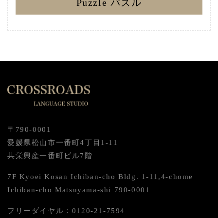
Puzzle パズル
〒790-0001
愛媛県松山市一番町4丁目1-11
共栄興産一番町ビル7階
7F Kyoei Kosan Ichiban-cho Bldg. 1-11,4-chome
Ichiban-cho Matsuyama-shi 790-0001
フリーダイヤル：0120-21-7594