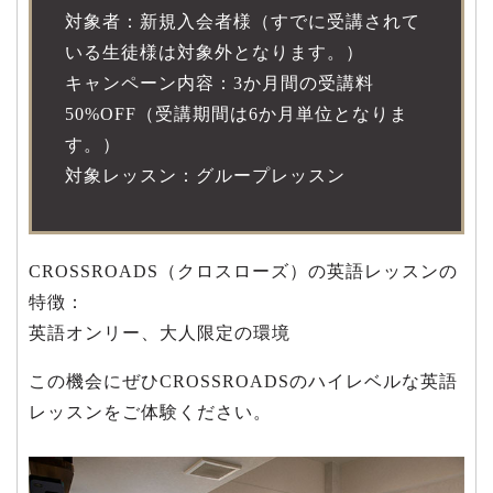
対象者：新規入会者様（すでに受講されて
いる生徒様は対象外となります。）
キャンペーン内容：3か月間の受講料
50%OFF（受講期間は6か月単位となりま
す。）
対象レッスン：グループレッスン
CROSSROADS（クロスローズ）の英語レッスンの
特徴：
英語オンリー、大人限定の環境
この機会にぜひCROSSROADSのハイレベルな英語
レッスンをご体験ください。