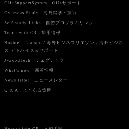
OH+SupportSystem OH+サポート
Overseas Study 海外留学・旅行
Self-study Links 自習プログラムリンク
Teach with CR 採用情報
Business Liaison / 海外ビジネスリエゾン / 海外ビジネ
ス アドバイス＆サポート
J-GoodTech ジェグテック
What’s new 新着情報
News letter ニュースレター
Q & A よくある質問
How to join CR 入校手順