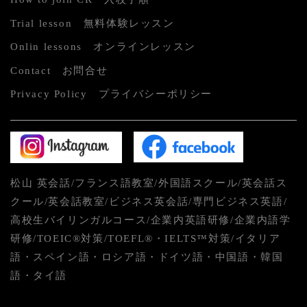
Trial lesson 無料体験レッスン
Onlin lessons オンラインレッスン
Contact お問合せ
Privacy Policy プライバシーポリシー
松山 英会話/フランス語教室/外国語スクール/英会話ス
クール/英会話教室/ビジネス英会話/専門ビジネス英語/
高校生バイリンガルコース/企業内英語研修/企業内語学
研修/TOEIC®対策/TOEFL®・IELTS™対策/イタリア
語・スペイン語・ロシア語・ドイツ語・中国語・韓国
語・タイ語