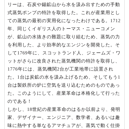
リーは、石炭や錫鉱山から水を汲み出すための手動
式蒸気ポンプの特許を取得した。これが産業用とし
ての蒸気の最初の実用化になったわけである。1712
年、同じくイギリス人のトーマス・ニューコメン
が、鉱山の水抜きの難題に取り組むため、蒸気の力
を利用した、より効率的なエンジンを開発した。そ
して1769年に、スコットランド人、ジェームズ・ワ
ットがさらに改良された蒸気機関の特許を取得し、
1776年には、蒸気機関2台が工業地帯に設置され
た。1台は炭鉱の水を汲み上げるため、そしてもう1
台は製鉄所の炉に空気を送り込むためのものであっ
た。このようにして、産業革命は本格化して行った
のである！
しかし、18世紀の産業革命のはるか以前より、発明
家、デザイナー、エンジニア、数学者、あるいは趣
味に熱中する単なるアマチュアが、蒸気で動く仕掛