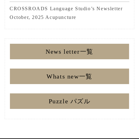
CROSSROADS Language Studio’s Newsletter
October, 2025 Acupuncture
News letter一覧
Whats new一覧
Puzzle パズル