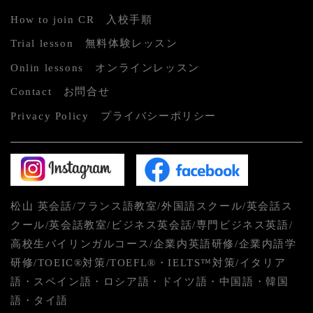
How to join CR 入校手順
Trial lesson 無料体験レッスン
Onlin lessons オンラインレッスン
Contact お問合せ
Privacy Policy プライバシーポリシー
松山 英会話/フランス語教室/外国語スクール/英会話ス
クール/英会話教室/ビジネス英会話/専門ビジネス英語/
高校生バイリンガルコース/企業内英語研修/企業内語学
研修/TOEIC®対策/TOEFL®・IELTS™対策/イタリア
語・スペイン語・ロシア語・ドイツ語・中国語・韓国
語・タイ語