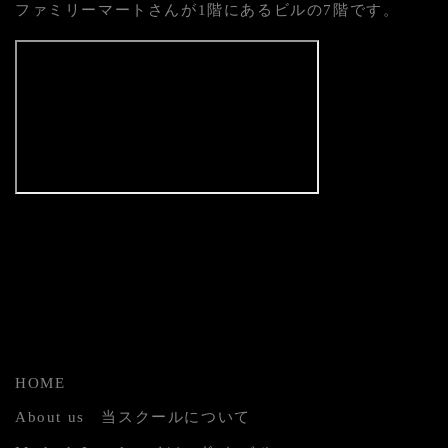
ファミリーマートさんが1階にあるビルの7階です。
HOME
About us 当スクールについて