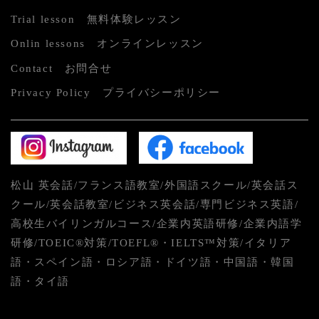
Trial lesson 無料体験レッスン
Onlin lessons オンラインレッスン
Contact お問合せ
Privacy Policy プライバシーポリシー
松山 英会話/フランス語教室/外国語スクール/英会話ス
クール/英会話教室/ビジネス英会話/専門ビジネス英語/
高校生バイリンガルコース/企業内英語研修/企業内語学
研修/TOEIC®対策/TOEFL®・IELTS™対策/イタリア
語・スペイン語・ロシア語・ドイツ語・中国語・韓国
語・タイ語