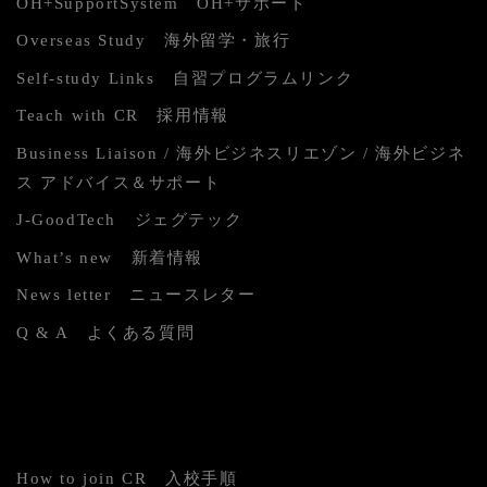
OH+SupportSystem OH+サポート
Overseas Study 海外留学・旅行
Self-study Links 自習プログラムリンク
Teach with CR 採用情報
Business Liaison / 海外ビジネスリエゾン / 海外ビジネ
ス アドバイス＆サポート
J-GoodTech ジェグテック
What’s new 新着情報
News letter ニュースレター
Q & A よくある質問
How to join CR 入校手順