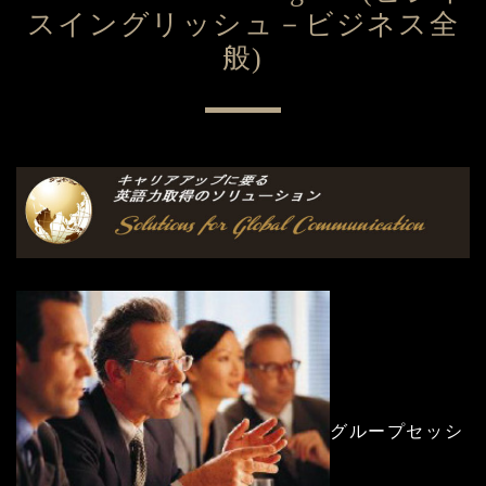
スイングリッシュ－ビジネス全
般)
グループセッシ