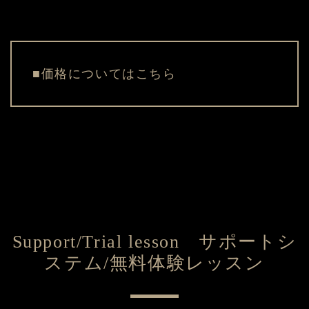
■価格については
こちら
Support/Trial lesson サポートシ
ステム/無料体験レッスン