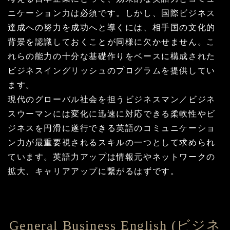
ニケーション力は必須です。しかし、国際ビジネス
達成への努力を成功へと導くには、相手国の文化的
背景を認識しておくことが同様に欠かせません。こ
れらの能力の十分な基礎作りをベースに構成された
ビジネスイングリッシュのプログラムを提供してい
ます。
現代のグローバル社会を担うビジネスマン／ビジネ
スウーマンには変化に迅速に対応できる柔軟性やビ
ジネスを円滑に遂行できる英語のコミュニケーショ
ン力が最重要視されるスキルの一つとして求められ
ています。英語力アップは情報元やネットワークの
拡大、キャリアアップに繋がるはずです。
General Business English (ビジネ