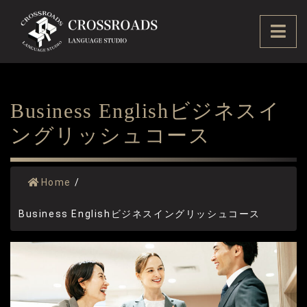
Skip
to
Ope
content
Men
Business Englishビジネスイ
ングリッシュコース
Home
/
Business Englishビジネスイングリッシュコース